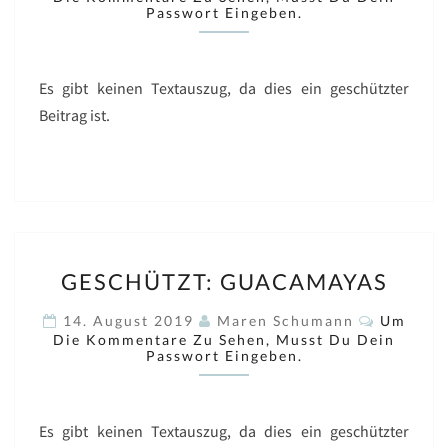
Passwort Eingeben.
Es gibt keinen Textauszug, da dies ein geschützter
Beitrag ist.
GESCHÜTZT:
GESCHÜTZT: GUACAMAYAS
GUACAMAYAS
Komment
14. August 2019
Maren Schumann
Um
Die Kommentare Zu Sehen, Musst Du Dein
Passwort Eingeben.
Es gibt keinen Textauszug, da dies ein geschützter