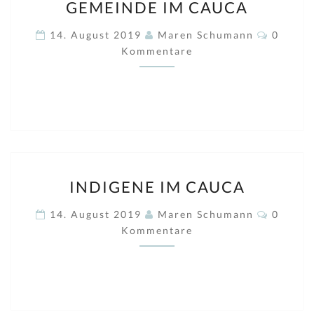
GEMEINDE IM CAUCA
IM
CAUCA
Kommen
14. August 2019
Maren Schumann
0
Kommentare
INDIGENE
INDIGENE IM CAUCA
IM
CAUCA
Kommen
14. August 2019
Maren Schumann
0
Kommentare