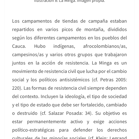
Ilustración 8: La Minga. Imagen propia.
Los campamentos de tiendas de campaña estaban
repartidos en varios picos de montaña, divididos
según los diferentes campamentos en los pueblos del
Cauca. Hubo indígenas, afrocolombianos/as,
campesinos/as y varios otros grupos que trabajaron
juntos en la acción de resistencia. La Minga es un
movimiento de resistencia civil que lucha por el cambio
social y los políticos antisistémicos (cf. Petras 2005:
220). Las formas de resistencia civil siempre dependen
del contexto. Incluyen la ideología, el tipo de sociedad
y el tipo de estado que debe ser fortalecido, cambiado
o destruido (cf. Salazar Posada: 34). Su objetivo es
estar permanentemente activo y exige acciones
político-estratégicas para defender los derechos
culturales de las minorías sociales (cf. Klein; Legrand